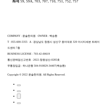
좌석
59, 59A, 703, 707, 710, 751, 752, 757
COMPANY : 윤슬한의원
OWNER : 백승환
T : 055-600-5355
A : 경상남도 창원시 성산구 원이대로 320 더시티세븐 트레이
드센터 7층
BUSINESS LICENSE : 703-42-00619
통신판매업신고번호 : 2022-창원성산-0285호
무통장입금 : 하나은행 504-910829-34407(백승환)
Copyright © 2022 윤슬한의원. All Rights Reserved.