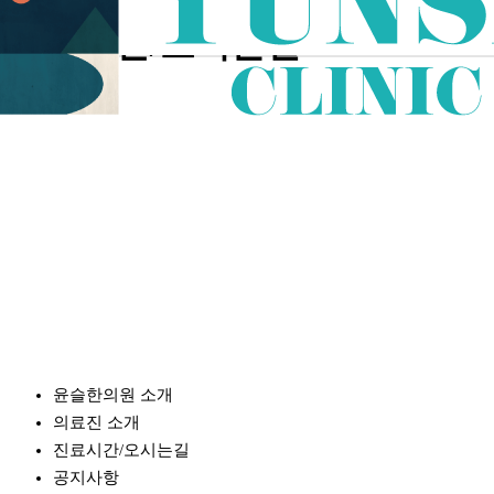
진료시간/오시는길
윤슬한의원 소개
의료진 소개
진료시간/오시는길
공지사항